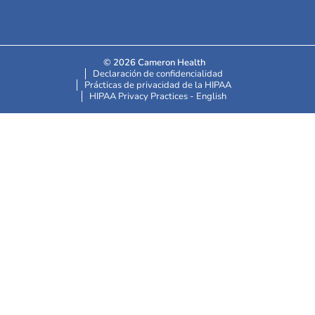
© 2026 Cameron Health
Declaración de confidencialidad
Prácticas de privacidad de la HIPAA
HIPAA Privacy Practices - English